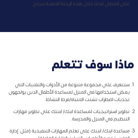
على المضي قدمًا خلال هذه الرحلة الصعبة بنجاح.
ماذا سوف تتعلم
ستتعرف على مجموعة متنوعة من الأدوات والتقنيات التي
يمكن استخدامها في المنزل لمساعدة الأطفال الذين يواجهون
تحديات اضطراب تشتت الانتباه/فرط النشاط.
تطوير استراتيجيات لمساعدة ابنك/ ابنتك على تطوير مهارات
التنظيم في المنزل والمدرسة.
مساعدة ابنك/ ابنتك على تعلم المهارات التنفيذية (مثل: إدارة