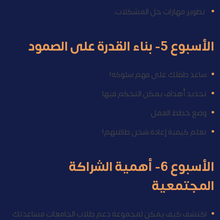
تطوير مهارات حل المشكلات
الأسبوع 5- بناء القدرة على الصمود
ساعد طفلك على فهم سلوكه!
تحديد أهداف يمكن التحكم فيها
وضع خطط العمل
تعلم كيفية إعادة شحن طاقتهم!
الأسبوع 6- أهمية الشراكة
المجتمعية
اكتشف كيف يمكن لمجموعة دعم طلاب الجامعات مساعدتك