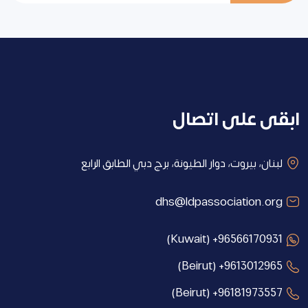
ابقى على اتصال
لبنان، بيروت، دوار الطيونة، برج دبي الطابق الرابع
dhs@ldpassociation.org
(Kuwait) +96566170931
(Beirut) +9613012965
(Beirut) +96181973557