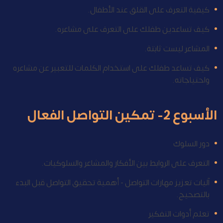
كيفية التعرف على القلق عند الأطفال.
كيف تساعدين طفلك على التعرف على مشاعره.
المشاعر ليست ثابتة.
كيف تساعد طفلك على استخدام الكلمات للتعبير عن مشاعره
واحتياجاته.
الأسبوع 2- تمكين التواصل الفعال
دور السلوك
التعرف على الروابط بين الأفكار والمشاعر والسلوكيات.
آليات تعزيز مهارات التواصل - أهمية تحقيق التواصل قبل البدء
بالتصحيح.
تعلم أدوات التفكير