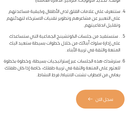
الوقت، تحديد الأولويات، التركيز، الذاكرة العاملة)
ستتعرف على علامات القلق لدى الأطفال وكيفية مساعدتهم
على التعبير عن مشاعرهم وتطوير تقنيات الاسترخاء لتهدئتهم
وتقليل اندفاعيتهم.
. ستستفيد من جلسات الكوتشينج الجماعية التي ستساعدك
على إدارة سلوك أبنائك من خلال خطوات بسيطة ستعيد اليك
المتعة والثقة في تربية الأبناء.
سترشدك هذه الجلسات عبر إستراتيجيات بسيطة، وخطوة بخطوة
للعثور على المتعة والثقة في تربية طفلك، خاصة إذا كان طفلك
يعاني من اضطراب تشتت الانتباه/ فرط النشاط.
سجل الان