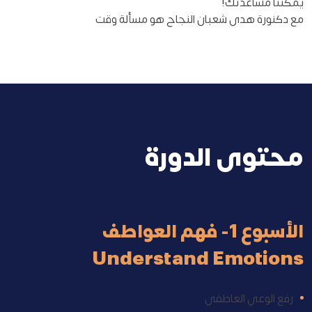
يمكننا مساعدتك!
مع دكنورة هدى شعبان النجاح هو مسألة وقت
محتوى الدورة
الأسبوع 1- فهم العواطف
Understand Emotions
رفع الوعي العاطفي